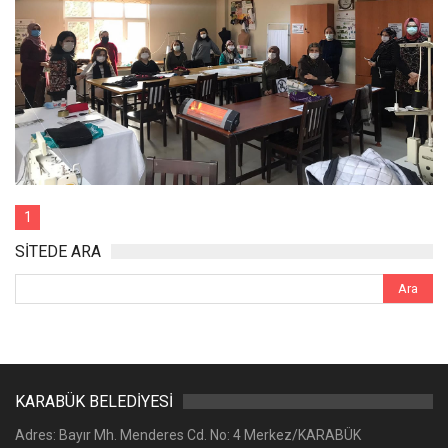
1
SİTEDE ARA
KARABÜK BELEDİYESİ
Adres: Bayır Mh. Menderes Cd. No: 4 Merkez/KARABÜK