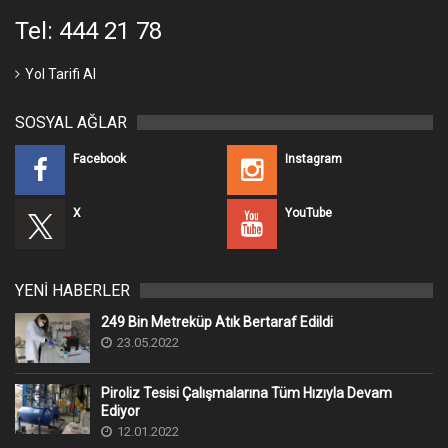
Tel: 444 21 78
Yol Tarifi Al
SOSYAL AĞLAR
Facebook
Instagram
X
YouTube
YENİ HABERLER
249 Bin Metreküp Atık Bertaraf Edildi
23.05.2022
Piroliz Tesisi Çalışmalarına Tüm Hızıyla Devam
Ediyor
12.01.2022